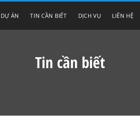
DỰ ÁN
TIN CẦN BIẾT
DỊCH VỤ
LIÊN HỆ
Tin cần biết