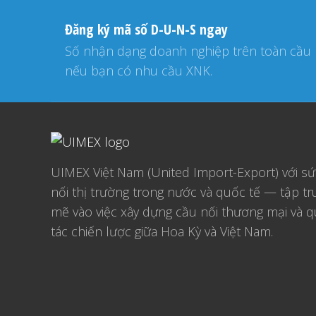
Đăng ký mã số D-U-N-S ngay
Số nhận dạng doanh nghiệp trên toàn cầu
nếu bạn có nhu cầu XNK.
UIMEX Việt Nam (United Import-Export) với s
nối thị trường trong nước và quốc tế — tập 
mẽ vào việc xây dựng cầu nối thương mại và q
tác chiến lược giữa Hoa Kỳ và Việt Nam.