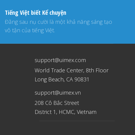
Tiếng Việt biết Kể chuyện
Đằng sau nụ cười là một khả năng sáng tạo
vô tận của tiếng Việt.
support@uimex.com
World Trade Center, 8th Floor
Long Beach, CA 90831
support@uimex.vn
208 Cô Bắc Street
District 1, HCMC, Vietnam