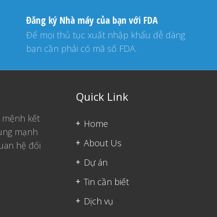
Đăng ký Nhà máy của bạn với FDA
Để mọi thủ tục xuất nhập khẩu dễ dàng
bạn cần phải có mã số FDA.
Quick Link
ứ mệnh kết
Home
trung mạnh
About Us
uan hệ đối
Dự án
Tin cần biết
Dịch vụ