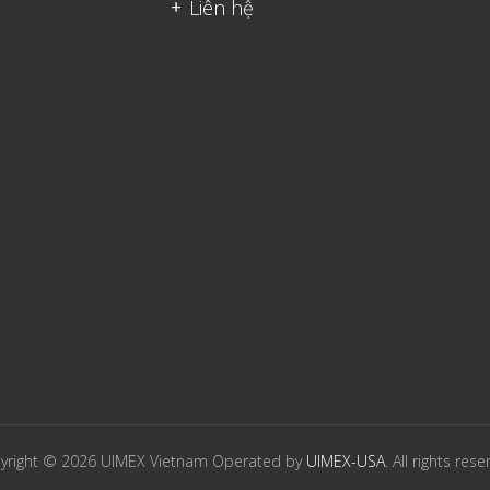
Liên hệ
yright © 2026 UIMEX Vietnam Operated by
UIMEX-USA
. All rights rese