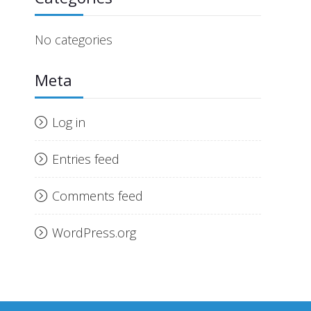
No categories
Meta
Log in
Entries feed
Comments feed
WordPress.org