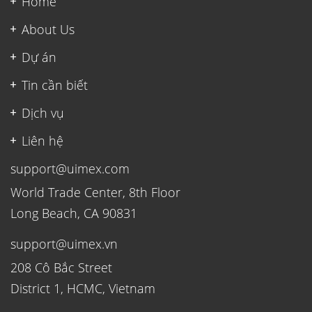
Home
About Us
Dự án
Tin cần biết
Dịch vụ
Liên hệ
support@uimex.com
World Trade Center, 8th Floor
Long Beach, CA 90831
support@uimex.vn
208 Cô Bắc Street
District 1, HCMC, Vietnam