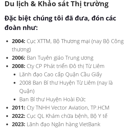
Du lịch & Khảo sát Thị trường
Đặc biệt chúng tôi đã đưa, đón các
đoàn như:
2004:
Cục XTTM, Bộ Thương mại
(nay Bộ Công
thương)
2006:
Ban Tuyên giáo Trung ương
2008:
Cty CP Phát triển Đô thị Từ Liêm
Lãnh đạo Cao cấp Quận Cầu Giấy
2008 Ban Bí thư Huyện Từ Liêm (nay là
Quận)
Ban Bí thư Huyện Hoài Đức
2011:
Cty TNHH Vector Aviation, TP.HCM
2022:
Cục QL Khám chữa bệnh, Bộ Y tế
2023:
Lãnh đạo Ngân hàng VietBank