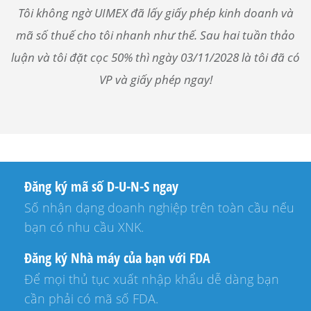
Tôi không ngờ UIMEX đã lấy giấy phép kinh doanh và
mã số thuế cho tôi nhanh như thế. Sau hai tuần thảo
luận và tôi đặt cọc 50% thì ngày 03/11/2028 là tôi đã có
VP và giấy phép ngay!
Đăng ký mã số D-U-N-S ngay
Số nhận dạng doanh nghiệp trên toàn cầu nếu
bạn có nhu cầu XNK.
Đăng ký Nhà máy của bạn với FDA
Để mọi thủ tục xuất nhập khẩu dễ dàng bạn
cần phải có mã số FDA.