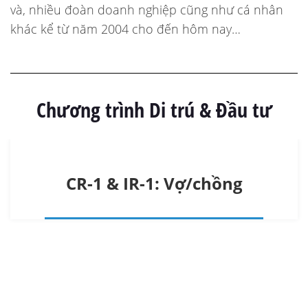
và, nhiều đoàn doanh nghiệp cũng như cá nhân
khác kể từ năm 2004 cho đến hôm nay…
Chương trình Di trú & Đầu tư
CR-1 & IR-1: Vợ/chồng