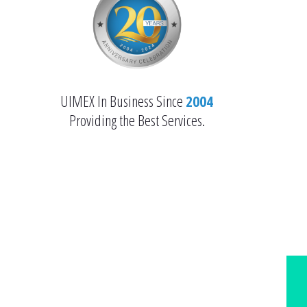
UIMEX In Business Since
2004
Providing the Best Services.