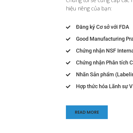
Chúng tôi sẽ cung cấp các
hiệu riêng của bạn:
Đăng ký Cơ sở với FDA
Good Manufacturing Pr
Chứng nhận NSF Interna
Chứng nhận Phân tích Ce
Nhãn Sản phẩm (Labeli
Hợp thức hóa Lãnh sự V
READ MORE