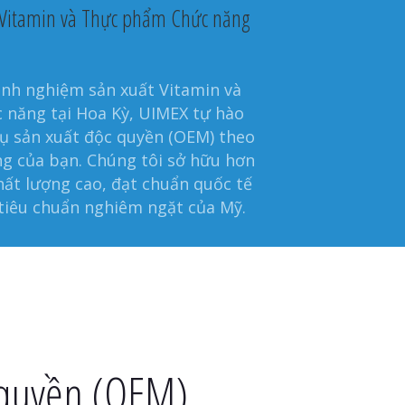
 Vitamin và Thực phẩm Chức năng
inh nghiệm sản xuất Vitamin và
năng tại Hoa Kỳ, UIMEX tự hào
ụ sản xuất độc quyền (OEM) theo
ng của bạn. Chúng tôi sở hữu hơn
hất lượng cao, đạt chuẩn quốc tế
tiêu chuẩn nghiêm ngặt của Mỹ.
 quyền (OEM)