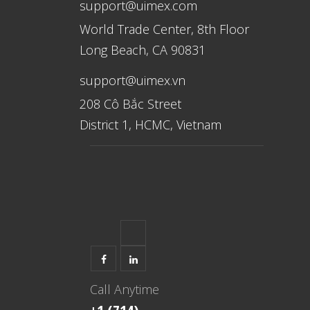
support@uimex.com
World Trade Center, 8th Floor
Long Beach, CA 90831
support@uimex.vn
208 Cô Bắc Street
District 1, HCMC, Vietnam
Call Anytime