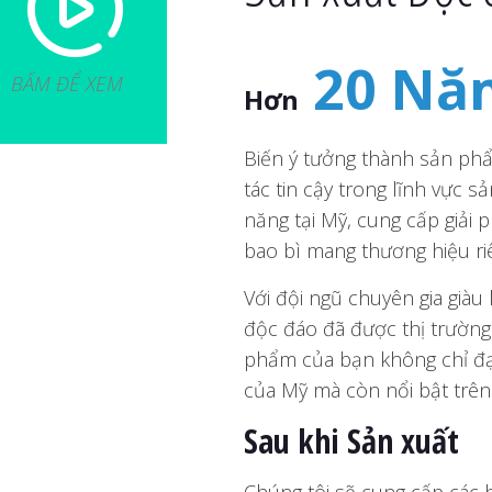
20 Nă
BẤM ĐỂ XEM
Hơn
Biến ý tưởng thành sản phẩ
tác tin cậy trong lĩnh vực 
năng tại Mỹ, cung cấp giải 
bao bì mang thương hiệu ri
Với đội ngũ chuyên gia già
độc đáo đã được thị trườn
phẩm của bạn không chỉ đạ
của Mỹ mà còn nổi bật trên 
Sau khi Sản xuất