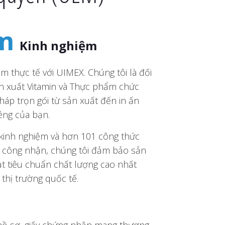
m
Kinh nghiệm
m thực tế với UIMEX. Chúng tôi là đối
sản xuất Vitamin và Thực phẩm chức
pháp trọn gói từ sản xuất đến in ấn
êng của bạn.
u kinh nghiệm và hơn 101 công thức
g công nhận, chúng tôi đảm bảo sản
t tiêu chuẩn chất lượng cao nhất
thị trường quốc tế.