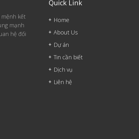
Quick Link
ứ mệnh kết
Home
trung mạnh
About Us
uan hệ đối
Dự án
Tin cần biết
Dịch vụ
Liên hệ