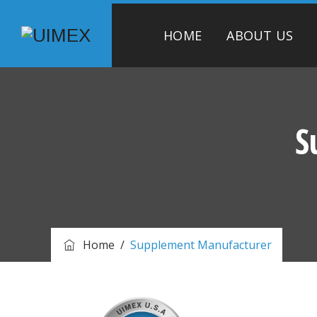
HOME
ABOUT US
S
Home
/
Supplement Manufacturer