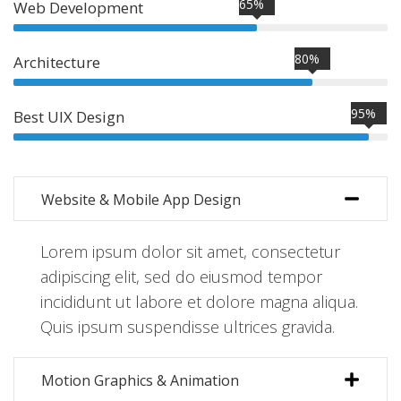
65%
Web Development
80%
Architecture
95%
Best UIX Design
Website & Mobile App Design
Lorem ipsum dolor sit amet, consectetur
adipiscing elit, sed do eiusmod tempor
incididunt ut labore et dolore magna aliqua.
Quis ipsum suspendisse ultrices gravida.
Motion Graphics & Animation