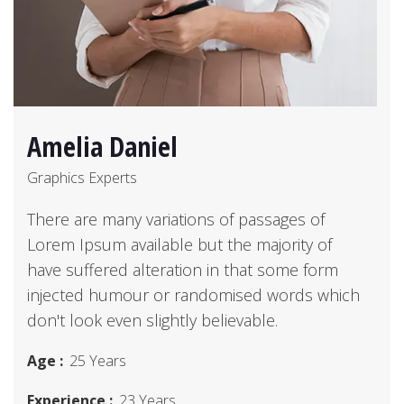
Amelia Daniel
Graphics Experts
There are many variations of passages of
Lorem Ipsum available but the majority of
have suffered alteration in that some form
injected humour or randomised words which
don't look even slightly believable.
Age :
25 Years
Experience :
23 Years