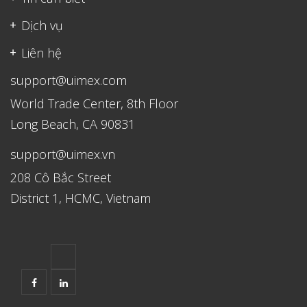
Dịch vụ
Liên hệ
support@uimex.com
World Trade Center, 8th Floor
Long Beach, CA 90831
support@uimex.vn
208 Cô Bắc Street
District 1, HCMC, Vietnam